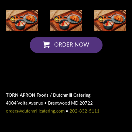
ORDER NOW
TORN APRON Foods / Dutchmill Catering
4004 Volta Avenue • Brentwood MD 20722
orders@dutchmillcatering.com
•
202-832-5111